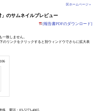
区ホームページ »
奥付」のサムネイルプレビュー
[報告書PDFのダウンロード]
も一致しません。
下のリンクをクリックすると別ウィンドウでさらに拡大表
/106
電話：03-5273-4065