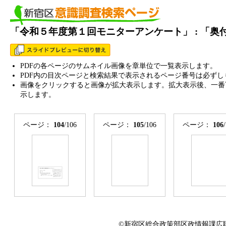
「令和５年度第１回モニターアンケート」 : 「
PDFの各ページのサムネイル画像を章単位で一覧表示します。
PDF内の目次ページと検索結果で表示されるページ番号は必ずし
画像をクリックすると画像が拡大表示します。拡大表示後、一番
示します。
ページ：
104
/106
ページ：
105
/106
ページ：
106
©新宿区総合政策部区政情報課広聴係 