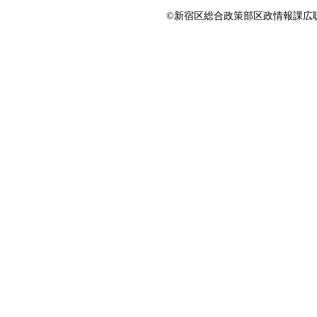
©新宿区総合政策部区政情報課広聴係 