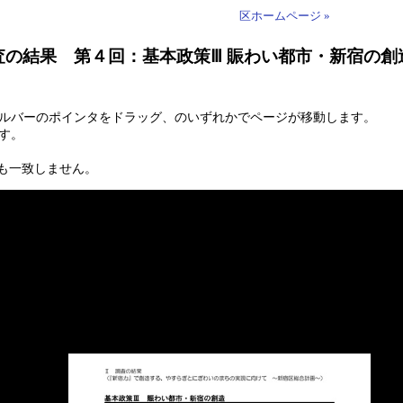
区ホームページ »
調査の結果 第４回：基本政策Ⅲ 賑わい都市・新宿の
ールバーのポインタをドラッグ、のいずれかでページが移動します。
す。
も一致しません。