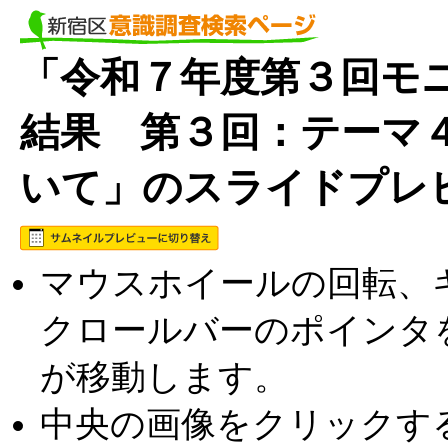
「令和７年度第３回モニ
結果 第３回：テーマ
いて」のスライドプレ
マウスホイールの回転、キ
クロールバーのポインタ
が移動します。
中央の画像をクリックす