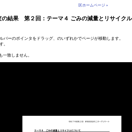
区ホームページ »
調査の結果 第２回：テーマ４ ごみの減量とリサイク
ールバーのポインタをドラッグ、のいずれかでページが移動します。
す。
も一致しません。