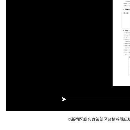
©新宿区総合政策部区政情報課広聴係 