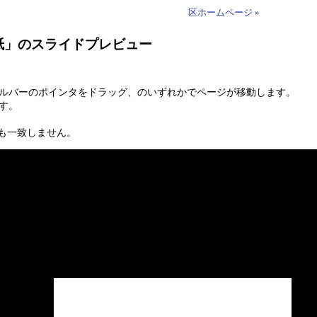
区ホームページ »
表紙」のスライドプレビュー
ールバーのポインタをドラッグ、のいずれかでページが移動します。
す。
も一致しません。