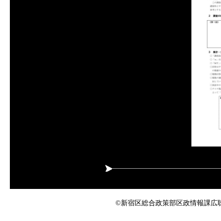
©新宿区総合政策部区政情報課広聴係 