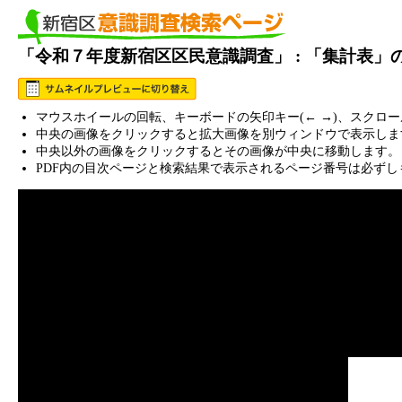
「令和７年度新宿区区民意識調査」 : 「集計表」
マウスホイールの回転、キーボードの矢印キー(← →)、スクロ
中央の画像をクリックすると拡大画像を別ウィンドウで表示しま
中央以外の画像をクリックするとその画像が中央に移動します。
PDF内の目次ページと検索結果で表示されるページ番号は必ずし