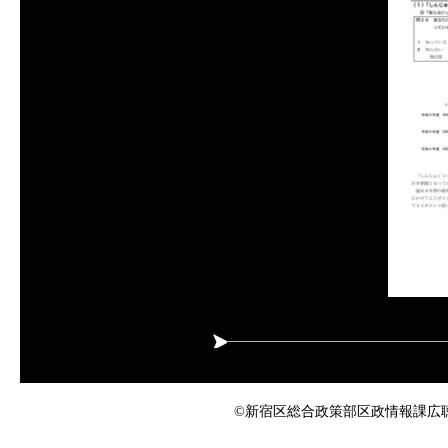
©新宿区総合政策部区政情報課広聴係 