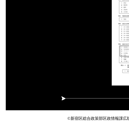
©新宿区総合政策部区政情報課広聴係 