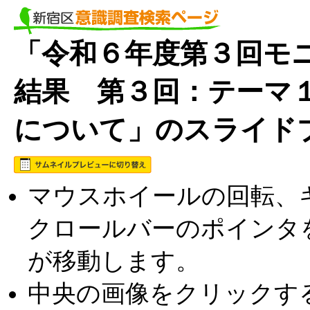
「令和６年度第３回モニ
結果 第３回：テーマ
について」のスライド
マウスホイールの回転、キ
クロールバーのポインタ
が移動します。
中央の画像をクリックす