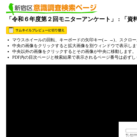
「令和６年度第２回モニターアンケート」 : 「
マウスホイールの回転、キーボードの矢印キー(← →)、スクロ
中央の画像をクリックすると拡大画像を別ウィンドウで表示しま
中央以外の画像をクリックするとその画像が中央に移動します。
PDF内の目次ページと検索結果で表示されるページ番号は必ずし