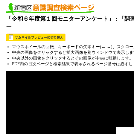
「令和６年度第１回モニターアンケート」 : 「
ー
マウスホイールの回転、キーボードの矢印キー(← →)、スクロ
中央の画像をクリックすると拡大画像を別ウィンドウで表示しま
中央以外の画像をクリックするとその画像が中央に移動します。
PDF内の目次ページと検索結果で表示されるページ番号は必ずし