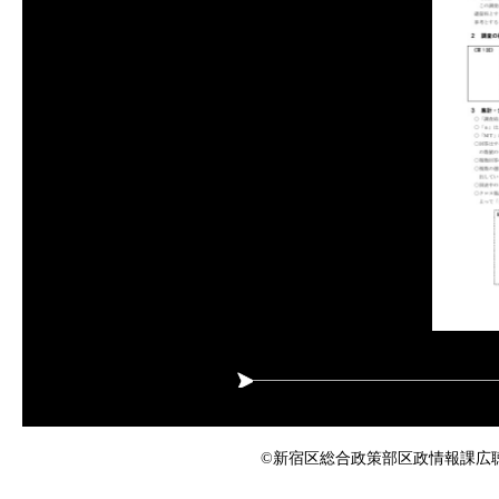
©新宿区総合政策部区政情報課広聴係 