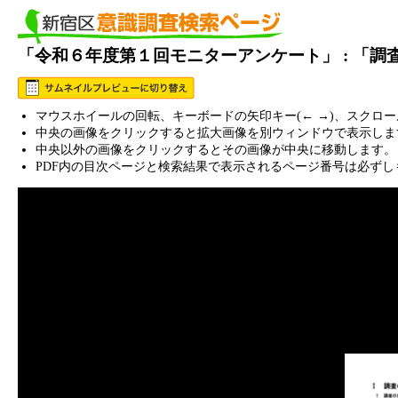
「令和６年度第１回モニターアンケート」 : 「
マウスホイールの回転、キーボードの矢印キー(← →)、スクロ
中央の画像をクリックすると拡大画像を別ウィンドウで表示しま
中央以外の画像をクリックするとその画像が中央に移動します。
PDF内の目次ページと検索結果で表示されるページ番号は必ずし